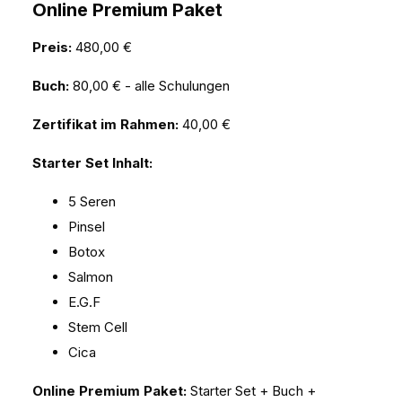
Online Premium Paket
Preis:
480,00 €
Buch:
80,00 € - alle Schulungen
Zertifikat im Rahmen:
40,00 €
Starter Set Inhalt:
5 Seren
Pinsel
Botox
Salmon
E.G.F
Stem Cell
Cica
Online Premium Paket:
Starter Set + Buch +