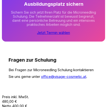
Ausbildungsplatz sichern
Sichern Sie sich jetzt Ihren Platz für die Microneedling
Schulung. Die Teilnehmerzahl ist bewusst begrenzt,
damit eine persönliche Betreuung und ein intensives
praktisches Arbeiten möglich sind.
Jetzt Termin wählen
Fragen zur Schulung
Bei Fragen zur Microneedling Schulung kontaktieren
Sie uns gerne unter
office@visage-cosmetic.at
.
Preis inkl. MwSt.
480,00 €
Netto 400,00 €