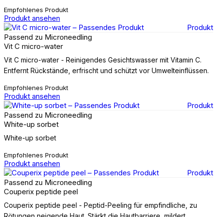
Empfohlenes Produkt
Produkt ansehen
Produkt
Passend zu Microneedling
Vit C micro-water
Vit C micro-water - Reinigendes Gesichtswasser mit Vitamin C.
Entfernt Rückstände, erfrischt und schützt vor Umwelteinflüssen.
Empfohlenes Produkt
Produkt ansehen
Produkt
Passend zu Microneedling
White-up sorbet
White-up sorbet
Empfohlenes Produkt
Produkt ansehen
Produkt
Passend zu Microneedling
Couperix peptide peel
Couperix peptide peel - Peptid-Peeling für empfindliche, zu
Rötungen neigende Haut. Stärkt die Hautbarriere, mildert